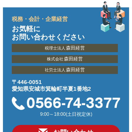
税務・会計・企業経営
お気軽に
お問い合わせください
森田経営
税理士法人
森田経営
株式会社
森田経営
社労士法人
〒446-0051
愛知県安城市箕輪町半夏1番地2
9:00～18:00(土日祝定休)