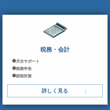
税務・会計
月次サポート
税務申告
節税対策
詳しく見る