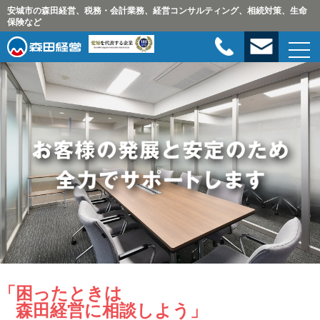
安城市の森田経営、税務・会計業務、経営コンサルティング、相続対策、生命
保険など
「困ったときは
森田経営に相談しよう」