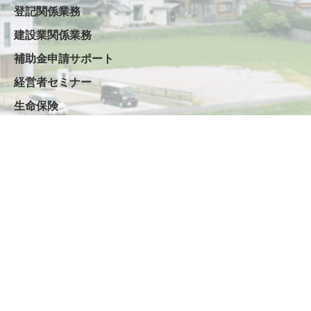
登記関係業務
建設業関係業務
補助金申請サポート
経営者セミナー
生命保険
ご契約のながれ
お問い合わせ・相談窓口
よくある質問
求人情報
個人情報保護方針
社長ブログ
スタッフブログ