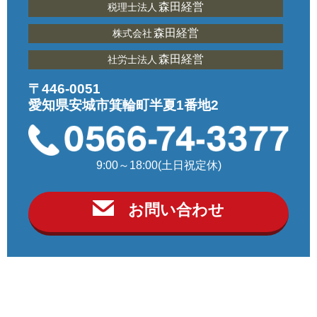
森田経営
税理士法人
森田経営
株式会社
森田経営
社労士法人
〒446-0051
愛知県安城市箕輪町半夏1番地2
9:00～18:00(土日祝定休)
お問い合わせ