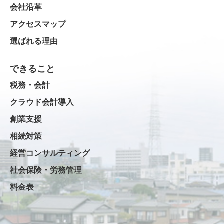
会社沿革
アクセスマップ
選ばれる理由
できること
税務・会計
クラウド会計導入
創業支援
相続対策
経営コンサルティング
社会保険・労務管理
料金表