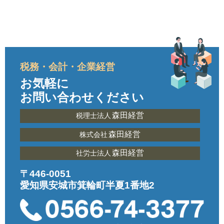
税務・会計・企業経営
お気軽に
お問い合わせください
森田経営
税理士法人
森田経営
株式会社
森田経営
社労士法人
〒446-0051
愛知県安城市箕輪町半夏1番地2