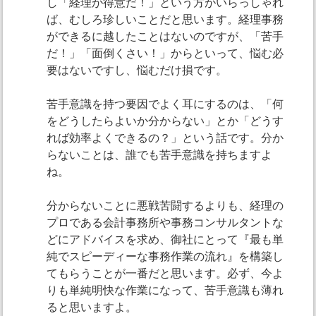
し「経理が得意だ！」という方がいらっしゃれ
ば、むしろ珍しいことだと思います。経理事務
ができるに越したことはないのですが、「苦手
だ！」「面倒くさい！」からといって、悩む必
要はないですし、悩むだけ損です。
苦手意識を持つ要因でよく耳にするのは、「何
をどうしたらよいか分からない」とか「どうす
れば効率よくできるの？」という話です。分か
らないことは、誰でも苦手意識を持ちますよ
ね。
分からないことに悪戦苦闘するよりも、経理の
プロである会計事務所や事務コンサルタントな
どにアドバイスを求め、御社にとって『最も単
純でスピーディーな事務作業の流れ』を構築し
てもらうことが一番だと思います。必ず、今よ
りも単純明快な作業になって、苦手意識も薄れ
ると思いますよ。