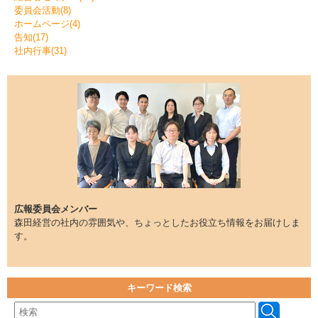
委員会活動(8)
ホームページ(4)
告知(17)
社内行事(31)
広報委員会メンバー
森田経営の社内の雰囲気や、ちょっとしたお役立ち情報をお届けしま
す。
キーワード検索