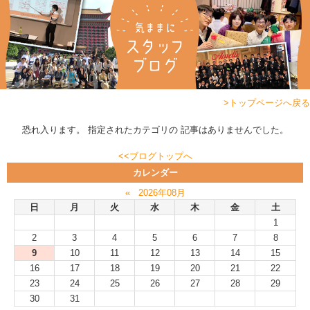
>トップページへ戻る
恐れ入ります。 指定されたカテゴリの 記事はありませんでした。
<<ブログトップへ
カレンダー
«
2026年08月
日
月
火
水
木
金
土
1
2
3
4
5
6
7
8
9
10
11
12
13
14
15
16
17
18
19
20
21
22
23
24
25
26
27
28
29
30
31