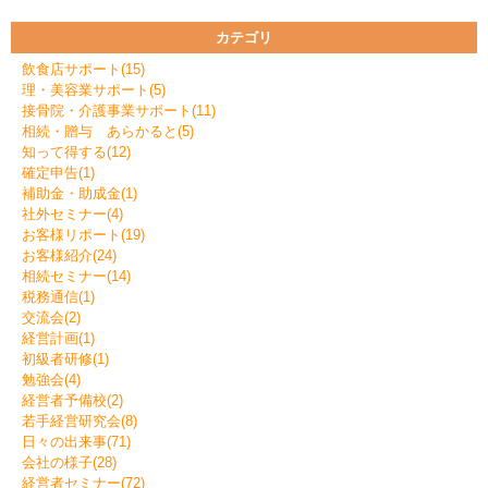
カテゴリ
飲食店サポート(15)
理・美容業サポート(5)
接骨院・介護事業サポート(11)
相続・贈与 あらかると(5)
知って得する(12)
確定申告(1)
補助金・助成金(1)
社外セミナー(4)
お客様リポート(19)
お客様紹介(24)
相続セミナー(14)
税務通信(1)
交流会(2)
経営計画(1)
初級者研修(1)
勉強会(4)
経営者予備校(2)
若手経営研究会(8)
日々の出来事(71)
会社の様子(28)
経営者セミナー(72)