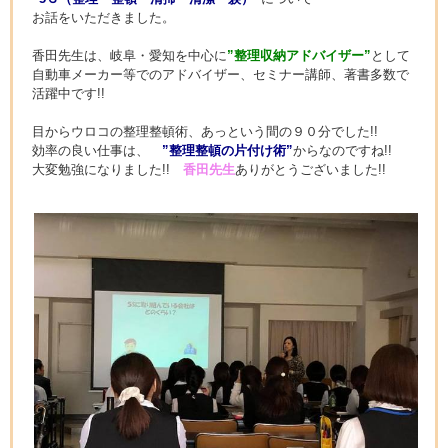
お話をいただきました。
香田先生は、岐阜・愛知を中心に
”整理収納アドバイザー”
として
自動車メーカー等でのアドバイザー、セミナー講師、著書多数で
活躍中です!!
目からウロコの整理整頓術、あっという間の９０分でした!!
効率の良い仕事は、
”整理整頓の片付け術”
からなのですね!!
大変勉強になりました!!
香田先生
ありがとうございました!!