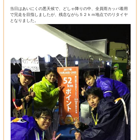
当日はあいにくの悪天候で、どしゃ降りの中、全員雨カッパ着用
で完走を目指しましたが、残念ながら５２ｋｍ地点でのリタイヤ
となりました。