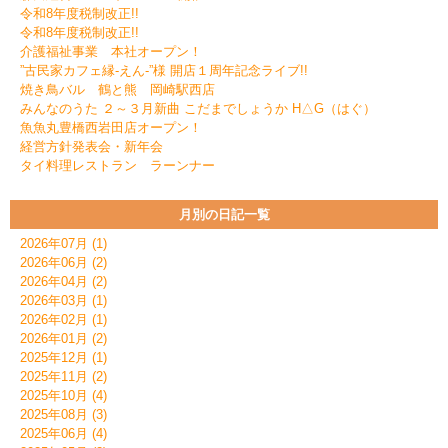
令和8年度税制改正!!
令和8年度税制改正!!
介護福祉事業 本社オープン！
”古民家カフェ縁-えん-”様 開店１周年記念ライブ!!
焼き鳥バル 鶴と熊 岡崎駅西店
みんなのうた ２～３月新曲 こだまでしょうか H△G（はぐ）
魚魚丸豊橋西岩田店オープン！
経営方針発表会・新年会
タイ料理レストラン ラーンナー
月別の日記一覧
2026年07月 (1)
2026年06月 (2)
2026年04月 (2)
2026年03月 (1)
2026年02月 (1)
2026年01月 (2)
2025年12月 (1)
2025年11月 (2)
2025年10月 (4)
2025年08月 (3)
2025年06月 (4)