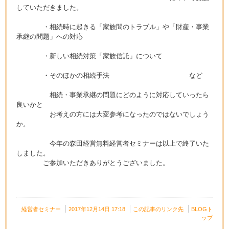
していただきました。
・相続時に起きる「家族間のトラブル」や「財産・事業
承継の問題」への対応
・新しい相続対策「家族信託」について
・そのほかの相続手法 など
相続・事業承継の問題にどのように対応していったら
良いかと
お考えの方には大変参考になったのではないでしょう
か。
今年の森田経営無料経営者セミナーは以上で終了いた
しました。
ご参加いただきありがとうございました。
経営者セミナー
2017年12月14日 17:18
この記事のリンク先
BLOGト
ップ