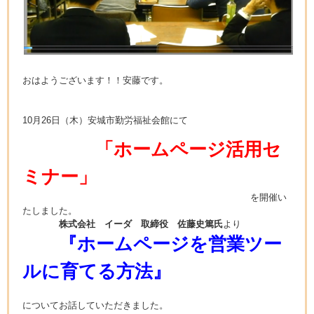
おはようございます！！安藤です。
10月26日（木）安城市勤労福祉会館にて
「ホームページ活用セ
ミナー」
を開催い
たしました。
株式会社 イーダ 取締役 佐藤史篤氏
より
『ホームページを営業ツー
ルに育てる方法』
についてお話していただきました。