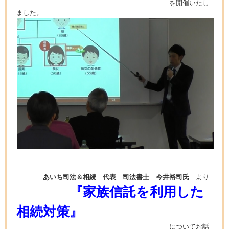
を開催いたし
ました。
あいち司法＆相続 代表 司法書士 今井裕司氏
より
『家族信託を利用した
相続対策』
についてお話