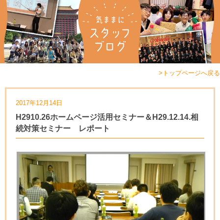
>トップページへ戻る
2017年12月14日
H2910.26ホームページ活用セミナー＆H29.12.14.相
続対策セミナー レポート