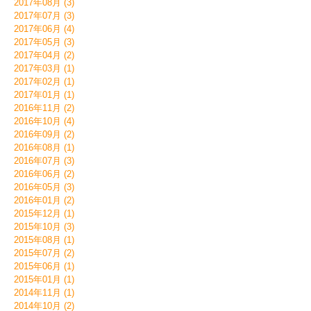
2017年08月 (3)
2017年07月 (3)
2017年06月 (4)
2017年05月 (3)
2017年04月 (2)
2017年03月 (1)
2017年02月 (1)
2017年01月 (1)
2016年11月 (2)
2016年10月 (4)
2016年09月 (2)
2016年08月 (1)
2016年07月 (3)
2016年06月 (2)
2016年05月 (3)
2016年01月 (2)
2015年12月 (1)
2015年10月 (3)
2015年08月 (1)
2015年07月 (2)
2015年06月 (1)
2015年01月 (1)
2014年11月 (1)
2014年10月 (2)