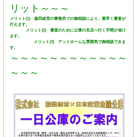
リット～～～
メリット(1) 森田経営の事務所での御相談により、素早く審査が
行えます。
メリット(2) 審査のために公庫の支店へ行く手間が省け
ます。
メリット(3) アットホームな雰囲気で御相談できま
す。
～～～～～～～～～～～～
～～～