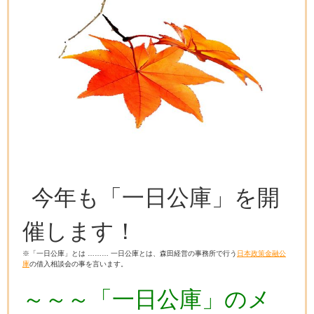
今年も「一日公庫」を開
催します！
※「一日公庫」とは ……… 一日公庫とは、森田経営の事務所で行う
日本政策金融公
庫
の借入相談会の事を言います。
～～～「一日公庫」のメ