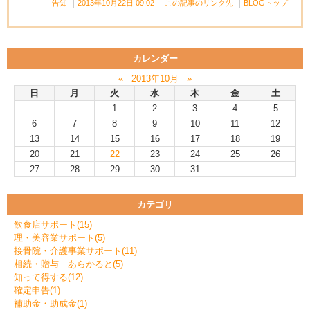
告知
2013年10月22日 09:02
この記事のリンク先
BLOGトップ
カレンダー
«
2013年10月
»
日
月
火
水
木
金
土
1
2
3
4
5
6
7
8
9
10
11
12
13
14
15
16
17
18
19
20
21
22
23
24
25
26
27
28
29
30
31
カテゴリ
飲食店サポート(15)
理・美容業サポート(5)
接骨院・介護事業サポート(11)
相続・贈与 あらかると(5)
知って得する(12)
確定申告(1)
補助金・助成金(1)