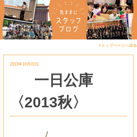
>トップページへ戻る
2013年10月22日
一日公庫
〈2013秋〉